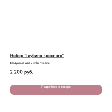
Набор "Глубина красного"
Воздушные шары с бантиками
2 200
руб.
Подробнее о товаре