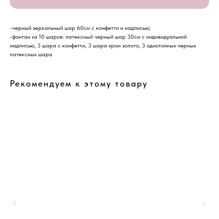
-черный зеркальный шар 60см с конфетти и надписью;
-фонтан из 10 шаров: латексный черный шар 30см с индивидуальной
надписью, 3 шара с конфетти, 3 шара хром золото, 3 однотонных черных
латексных шара
Рекомендуем к этому товару