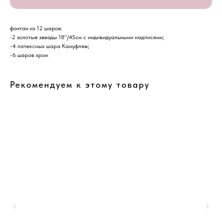
фонтан из 12 шаров:
-2 золотые звезды 18"/45см с индивидуальными надписями;
-4 латексных шара Камуфляж;
-6 шаров хром
Рекомендуем к этому товару