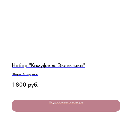
Набор "Камуфляж. Эклектика"
Шары Камуфляж
1 800
руб.
Подробнее о товаре