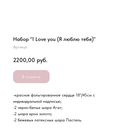
Набор "I Love you (Я люблю тебя)"
Артикул:
2200,00
руб.
В корзину
-красное фольгированное сердце 18"/45см с
индивидуальной надписью;
-2 черно-белых шара Агат;
-2 шара хром золото;
-2 бежевых латексных шара Пастель.