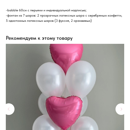
-babble 60см с перьями и индивидуальной надписью;
-фонтан из 7 шаров: 2 прозрачных латексных шара с серебряным конфетти,
5 однотонных латексных шаров (3 фуксия, 2 оранжевых)
Рекомендуем к этому товару