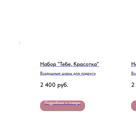
Набор "Тебе, Красотка"
Н
Воздушные шары для подруги
Во
ро
2 400
руб.
2
Подробнее о товаре