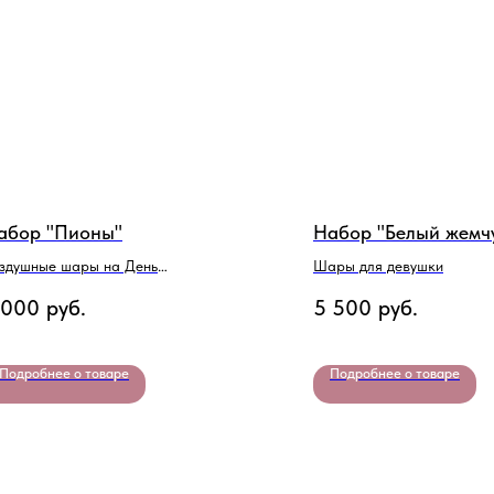
абор "Пионы"
Набор "Белый жемч
здушные шары на День
Шары для девушки
ждения
 000
руб.
5 500
руб.
Подробнее о товаре
Подробнее о товаре