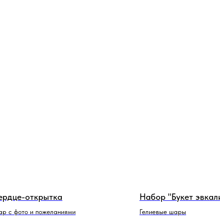
ердце-открытка
Набор "Букет эвкал
р с фото и пожеланиями
Гелиевые шары