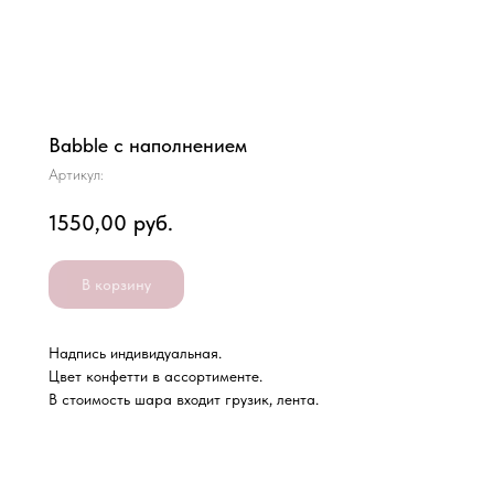
Babble с наполнением
Артикул:
1550,00
руб.
В корзину
Надпись индивидуальная.
Цвет конфетти в ассортименте.
В стоимость шара входит грузик, лента.