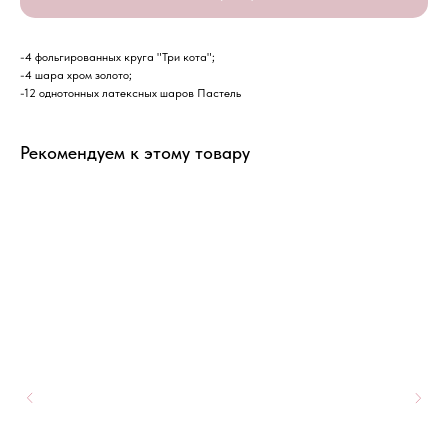
-4 фольгированных круга "Три кота";
-4 шара хром золото;
-12 однотонных латексных шаров Пастель
Рекомендуем к этому товару