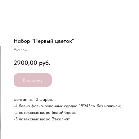
Набор "Первый цветок"
Артикул:
2900,00
руб.
В корзину
фонтан из 10 шаров:
-4 белых фольгированных сердца 18"/45см без надписи;
-3 латексных шара белый браш;
-3 латексных шара Эвкалипт