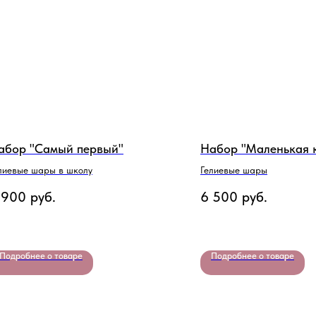
абор "Самый первый"
Набор "Маленькая 
лиевые шары в школу
Гелиевые шары
 900
руб.
6 500
руб.
Подробнее о товаре
Подробнее о товаре