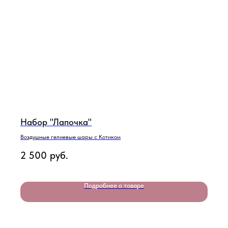
Набор "Лапочка"
Воздушные гелиевые шары с Котиком
2 500
руб.
Подробнее о товаре