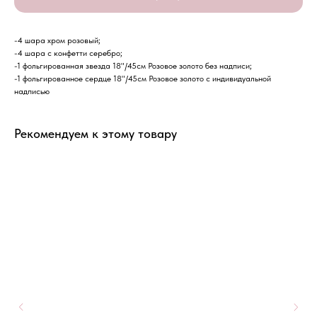
-4 шара хром розовый;
-4 шара с конфетти серебро;
-1 фольгированная звезда 18"/45см Розовое золото без надписи;
-1 фольгированное сердце 18"/45см Розовое золото с индивидуальной
надписью
Рекомендуем к этому товару