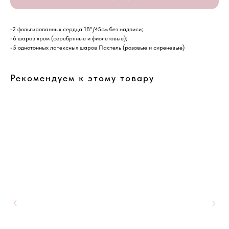
-2 фольгированных сердца 18"/45см без надписи;
-6 шаров хром (серебряные и фиолетовые);
-5 однотонных латексных шаров Пастель (розовые и сиреневые)
Рекомендуем к этому товару