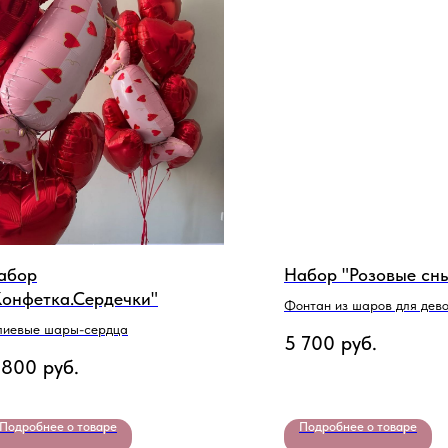
абор
Набор "Розовые сн
Конфетка.Сердечки"
Фонтан из шаров для дев
лиевые шары-сердца
5 700
руб.
 800
руб.
Подробнее о товаре
Подробнее о товаре