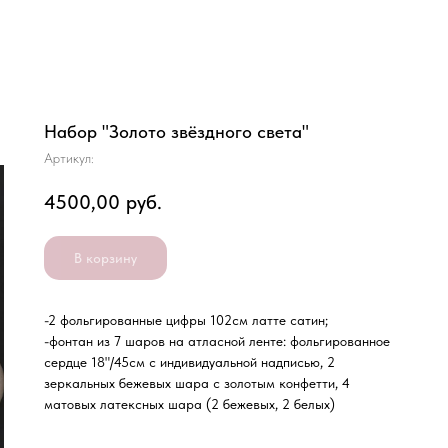
Набор "Золото звёздного света"
Артикул:
4500,00
руб.
В корзину
-2 фольгированные цифры 102см латте сатин;
-фонтан из 7 шаров на атласной ленте: фольгированное
сердце 18"/45см с индивидуальной надписью, 2
зеркальных бежевых шара с золотым конфетти, 4
матовых латексных шара (2 бежевых, 2 белых)