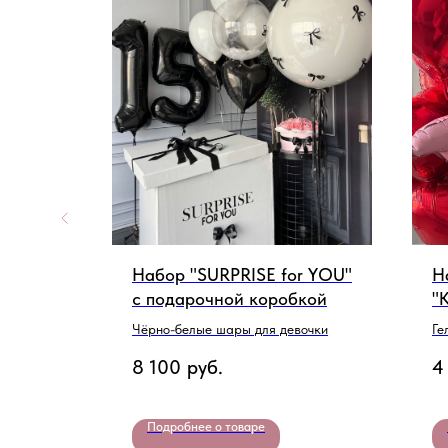
Набор "SURPRISE for YOU"
Н
с подарочной коробкой
"
Чёрно-белые шары для девочки
Ге
8 100
руб.
4
Подробнее о товаре