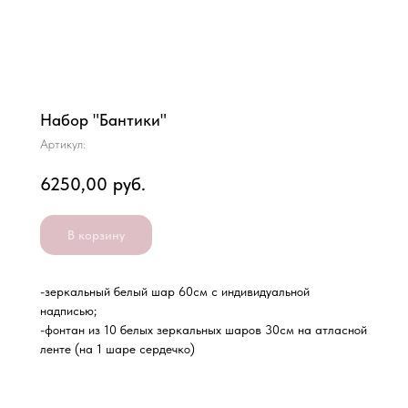
Набор "Бантики"
Артикул:
6250,00
руб.
В корзину
-зеркальный белый шар 60см с индивидуальной
надписью;
-фонтан из 10 белых зеркальных шаров 30см на атласной
ленте (на 1 шаре сердечко)