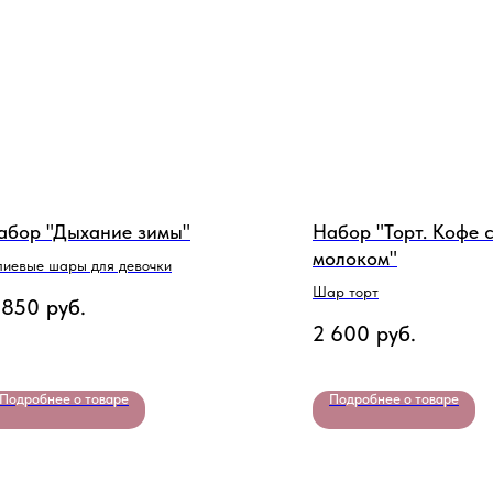
абор "Дыхание зимы"
Набор "Торт. Кофе 
молоком"
лиевые шары для девочки
Шар торт
 850
руб.
2 600
руб.
Подробнее о товаре
Подробнее о товаре