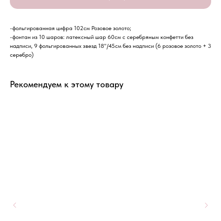
-фольгированная цифра 102см Розовое золото;
-фонтан из 10 шаров: латексный шар 60см с серебряным конфетти без
надписи, 9 фольгированных звезд 18"/45см без надписи (6 розовое золото + 3
серебро)
Рекомендуем к этому товару