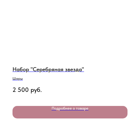
Набор "Серебряная звезда"
Шары
2 500
руб.
Подробнее о товаре