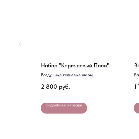
Набор "Коричневый Пони"
B
Воздушные гелиевые шары.
Ба
2 800
руб.
1
Подробнее о товаре