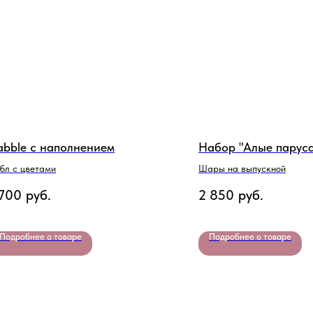
abble с наполнением
Набор "Алые парус
бл с цветами
Шары на выпускной
 700
руб.
2 850
руб.
Подробнее о товаре
Подробнее о товаре