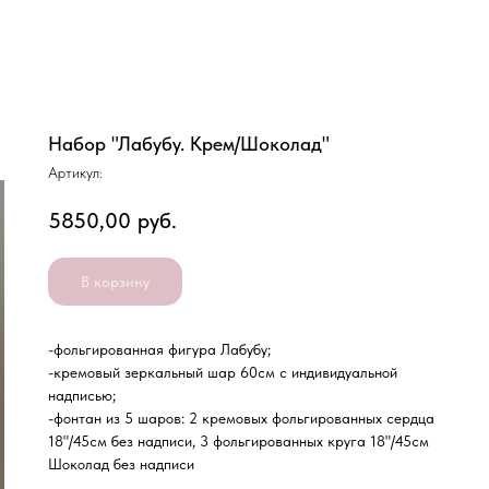
Набор "Лабубу. Крем/Шоколад"
Артикул:
5850,00
руб.
В корзину
-фольгированная фигура Лабубу;
-кремовый зеркальный шар 60см с индивидуальной
надписью;
-фонтан из 5 шаров: 2 кремовых фольгированных сердца
18"/45см без надписи, 3 фольгированных круга 18"/45см
Шоколад без надписи