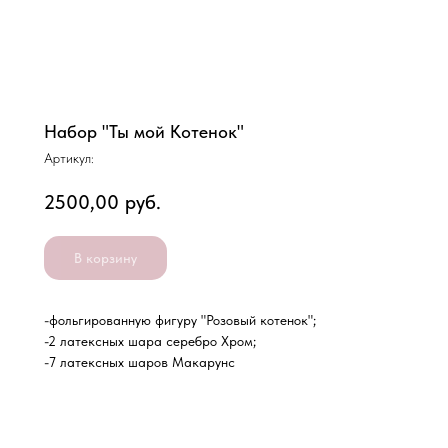
Набор "Ты мой Котенок"
Артикул:
2500,00
руб.
В корзину
-фольгированную фигуру "Розовый котенок";
-2 латексных шара серебро Хром;
-7 латексных шаров Макарунс