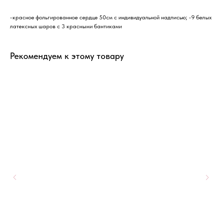
-красное фольгированное сердце 50см с индивидуальной надписью; -9 белых
латексных шаров с 3 красными бантиками
Рекомендуем к этому товару