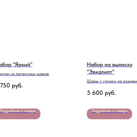
абор "Яркий"
Набор на выписку
"Эвкалипт"
нтан из латексных шаров
Шары с гелием на рожден
 750
руб.
с метрикой
5 600
руб.
Подробнее о товаре
Подробнее о товаре