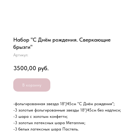
Набор "С Днём рождения. Сверкающие
брызги"
Артикул:
3500,00
руб.
В корзину
-фольгированная звезда 18"/45см "С Днём рождения";
-3 золотые фольгированные звезды 18"/45см без надписи;
-3 шара с золотым конфетти;
-3 золотых латексных шара Металлик;
-3 белых латексных шара Пастель.