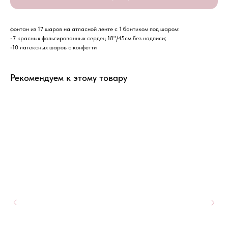
фонтан из 17 шаров на атласной ленте с 1 бантиком под шаром:
-7 красных фольгированных сердец 18"/45см без надписи;
-10 латексных шаров с конфетти
Рекомендуем к этому товару