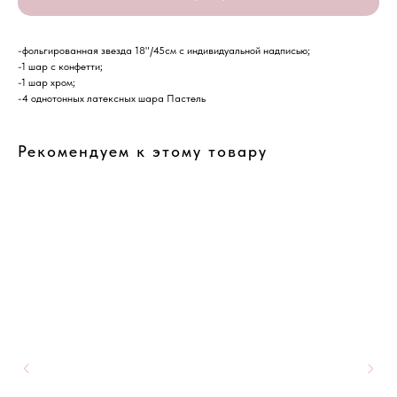
-фольгированная звезда 18"/45см с индивидуальной надписью;
-1 шар с конфетти;
-1 шар хром;
-4 однотонных латексных шара Пастель
Рекомендуем к этому товару