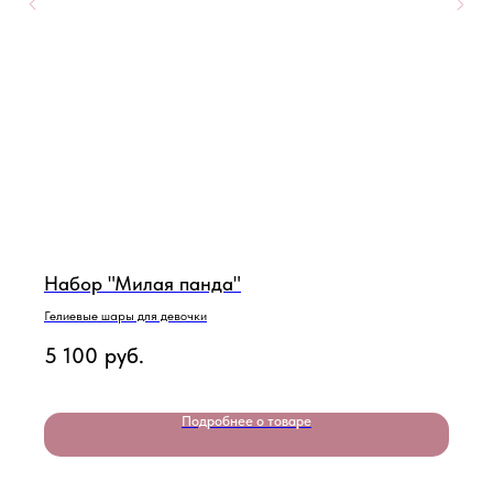
Набор "Милая панда"
Гелиевые шары для девочки
5 100
руб.
Подробнее о товаре