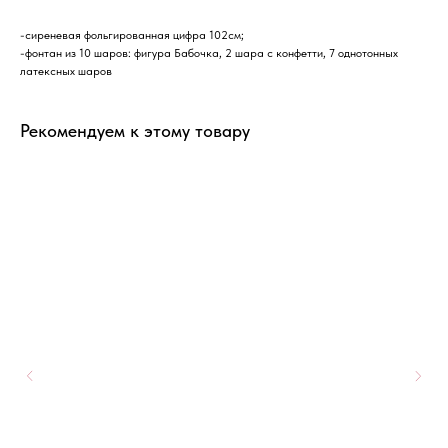
-сиреневая фольгированная цифра 102см;
-фонтан из 10 шаров: фигура Бабочка, 2 шара с конфетти, 7 однотонных
латексных шаров
Рекомендуем к этому товару