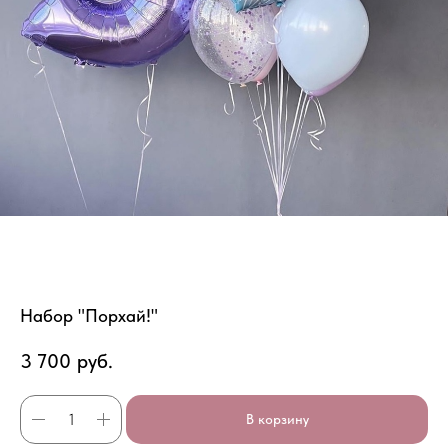
Набор "Порхай!"
3 700
руб.
В корзину