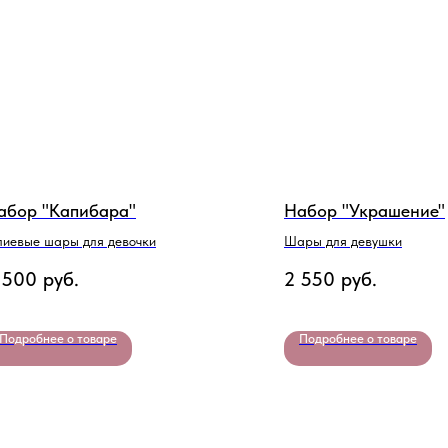
абор "Капибара"
Набор "Украшение"
лиевые шары для девочки
Шары для девушки
 500
руб.
2 550
руб.
Подробнее о товаре
Подробнее о товаре