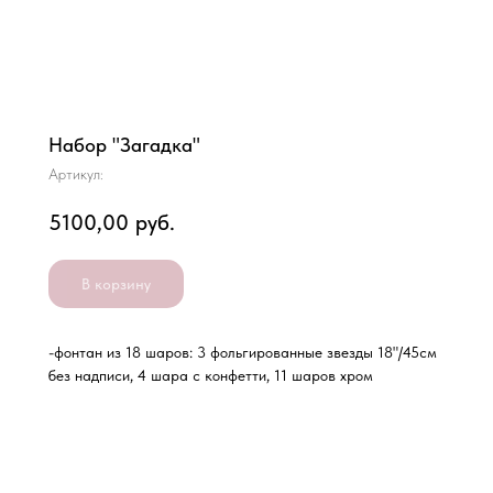
Набор "Загадка"
Артикул:
5100,00
руб.
В корзину
-фонтан из 18 шаров: 3 фольгированные звезды 18"/45см
без надписи, 4 шара с конфетти, 11 шаров хром