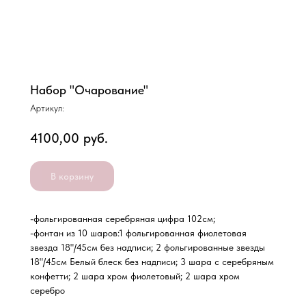
Набор "Очарование"
Артикул:
4100,00
руб.
В корзину
-фольгированная серебряная цифра 102см;
-фонтан из 10 шаров:1 фольгированная фиолетовая
звезда 18"/45см без надписи; 2 фольгированные звезды
18"/45см Белый блеск без надписи; 3 шара с серебряным
конфетти; 2 шара хром фиолетовый; 2 шара хром
серебро