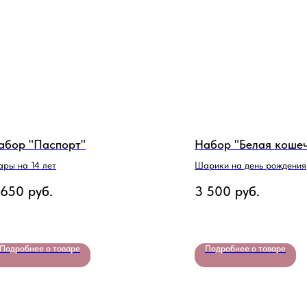
абор "Паспорт"
Набор "Белая коше
ры на 14 лет
Шарики на день рождения
 650
руб.
3 500
руб.
Подробнее о товаре
Подробнее о товаре