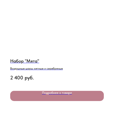
Набор "Мята"
Воздушные шары мятные и серебряные
2 400
руб.
Подробнее о товаре