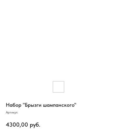
Набор "Брызги шампанского"
Артикул:
4300,00
руб.