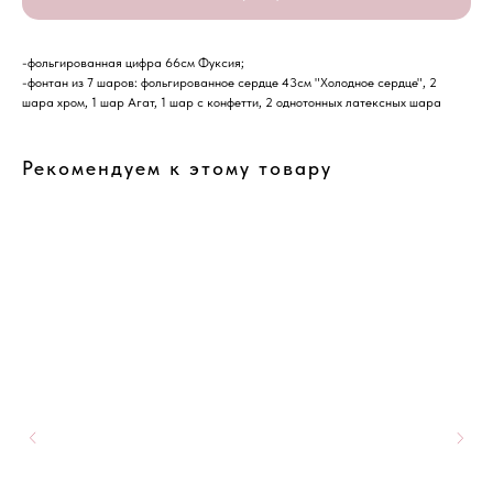
-фольгированная цифра 66см Фуксия;
-фонтан из 7 шаров: фольгированное сердце 43см "Холодное сердце", 2
шара хром, 1 шар Агат, 1 шар с конфетти, 2 однотонных латексных шара
Рекомендуем к этому товару