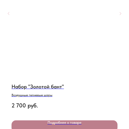
Набор "Золотой бант"
Воздушные гелиевые шары
2 700
руб.
Подробнее о товаре