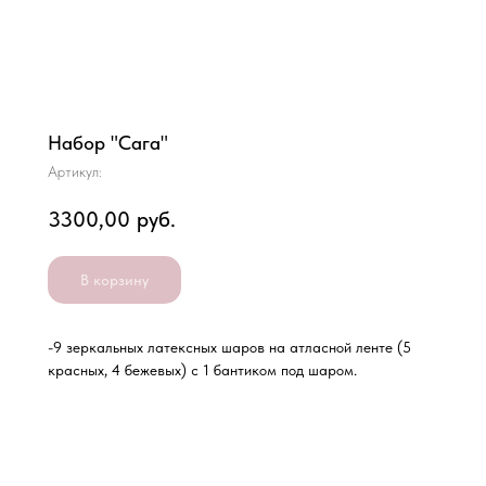
Набор "Сага"
Артикул:
3300,00
руб.
В корзину
-9 зеркальных латексных шаров на атласной ленте (5
красных, 4 бежевых) с 1 бантиком под шаром.