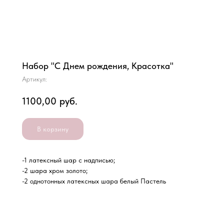
Набор "С Днем рождения, Красотка"
Артикул:
1100,00
руб.
В корзину
-1 латексный шар с надписью;
-2 шара хром золото;
-2 однотонных латексных шара белый Пастель