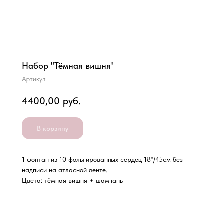
Набор "Тёмная вишня"
Артикул:
4400,00
руб.
В корзину
1 фонтан из 10 фольгированных сердец 18"/45см без
надписи на атласной ленте.
Цвета: тёмная вишня + шампань