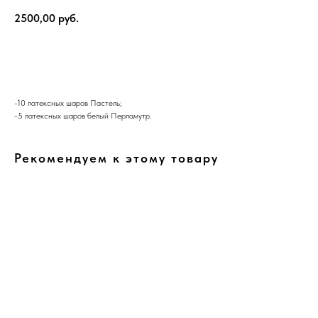
2500,00
руб.
В корзину
-10 латексных шаров Пастель;
-5 латексных шаров белый Перламутр.
Рекомендуем к этому товару