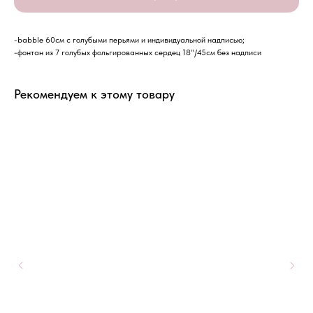
-babble 60см с голубыми перьями и индивидуальной надписью;
-фонтан из 7 голубых фольгированных сердец 18"/45см без надписи
Рекомендуем к этому товару