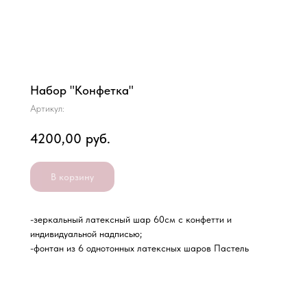
Набор "Конфетка"
Артикул:
4200,00
руб.
В корзину
-зеркальный латексный шар 60см с конфетти и
индивидуальной надписью;
-фонтан из 6 однотонных латексных шаров Пастель