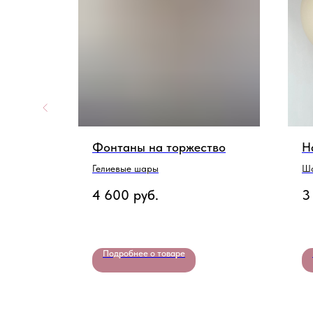
Фонтаны на торжество
Н
Гелиевые шары
Ша
4 600
руб.
3
Подробнее о товаре