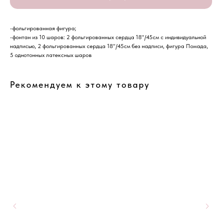
-фольгированная фигура;
-фонтан из 10 шаров: 2 фольгированных сердца 18"/45см с индивидуальной
надписью, 2 фольгированных сердца 18"/45см без надписи, фигура Помада,
5 однотонных латексных шаров
Рекомендуем к этому товару