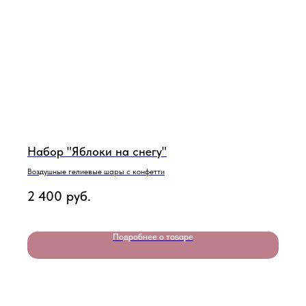
Набор "Яблоки на снегу"
Воздушные гелиевые шары с конфетти
2 400
руб.
Подробнее о товаре