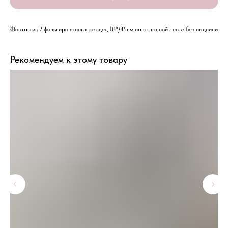
Фонтан из 7 фольгированных сердец 18"/45см на атласной ленте без надписи
Рекомендуем к этому товару