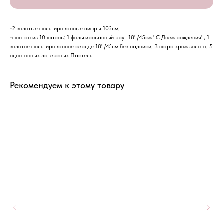
-2 золотые фольгированные цифры 102см;
-фонтан из 10 шаров: 1 фольгированный круг 18"/45см "С Днем рождения", 1
золотое фольгированное сердце 18"/45см без надписи, 3 шара хром золото, 5
однотонных латексных Пастель
Рекомендуем к этому товару