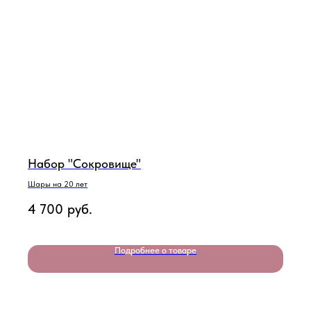
Набор "Сокровище"
Шары на 20 лет
4 700
руб.
Подробнее о товаре