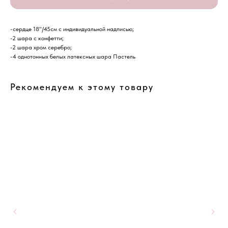
-сердце 18"/45см с индивидуальной надписью;
-2 шара с конфетти;
-2 шара хром серебро;
-4 однотонных белых латексных шара Пастель
Рекомендуем к этому товару