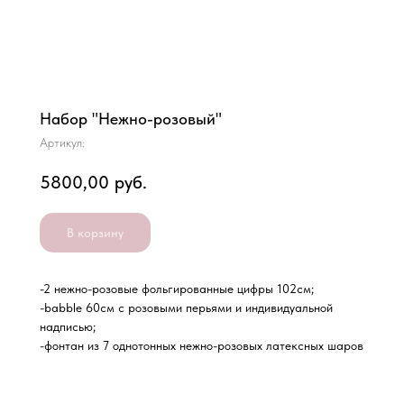
Набор "Нежно-розовый"
Артикул:
5800,00
руб.
В корзину
-2 нежно-розовые фольгированные цифры 102см;
-babble 60см с розовыми перьями и индивидуальной
надписью;
-фонтан из 7 однотонных нежно-розовых латексных шаров