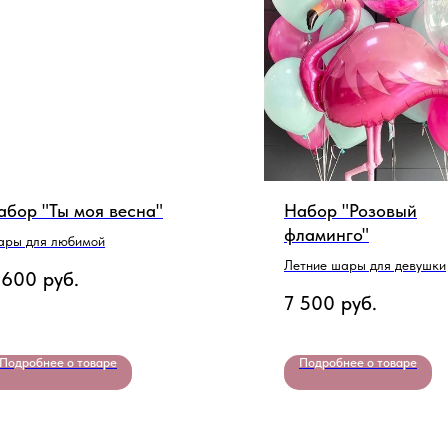
абор "Ты моя весна"
Набор "Розовый
фламинго"
ры для любимой
Летние шары для девушки
 600
руб.
7 500
руб.
Подробнее о товаре
Подробнее о товаре