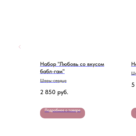
Набор "Любовь со вкусом
Н
бабл-гам"
Ша
Шары-сердца
5
2 850
руб.
Подробнее о товаре