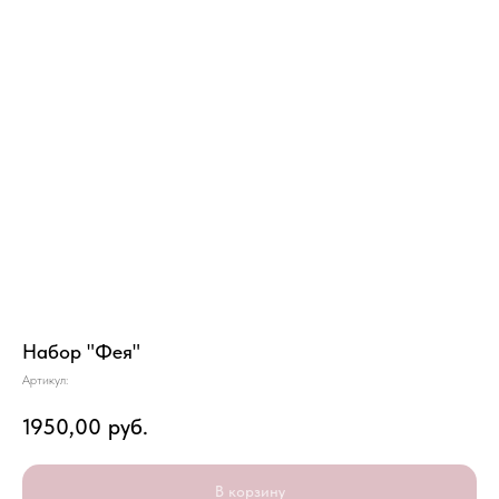
Набор "Фея"
Артикул:
1950,00
руб.
В корзину