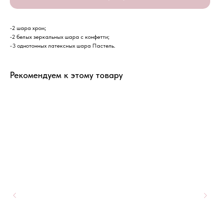
-2 шара хром;
-2 белых зеркальных шара с конфетти;
-3 однотонных латексных шара Пастель.
Рекомендуем к этому товару