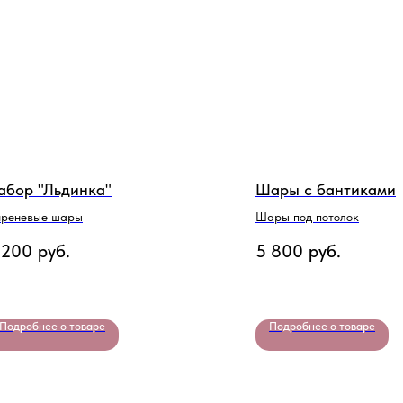
абор "Льдинка"
Шары с бантиками
реневые шары
Шары под потолок
 200
руб.
5 800
руб.
Подробнее о товаре
Подробнее о товаре