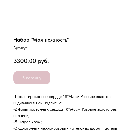
Набор "Моя нежность"
Артикул:
3300,00
руб.
В корзину
-1 фольгированное сердце 18"/45см Розовое золото с
индивидуальной надписью;
-2 фольгированных сердца 18"/45см Розовое золото без
надписи;
-5 шаров хром;
-3 однотонных нежно-розовых латексных шара Пастель