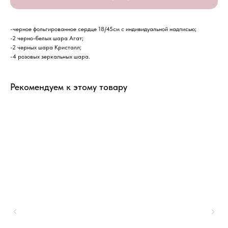
-черное фольгированное сердце 18/45см с индивидуальной надписью;
-2 черно-белых шара Агат;
-2 черных шара Кристалл;
-4 розовых зеркальных шара.
Рекомендуем к этому товару