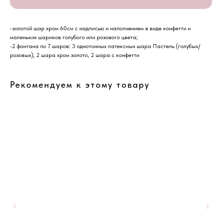
-золотой шар хром 60см с надписью и наполнением в виде конфетти и
маленьких шариков голубого или розового цвета;
-2 фонтана по 7 шаров: 3 однотонных латексных шара Пастель (голубых/
розовых), 2 шара хром золото, 2 шара с конфетти
Рекомендуем к этому товару