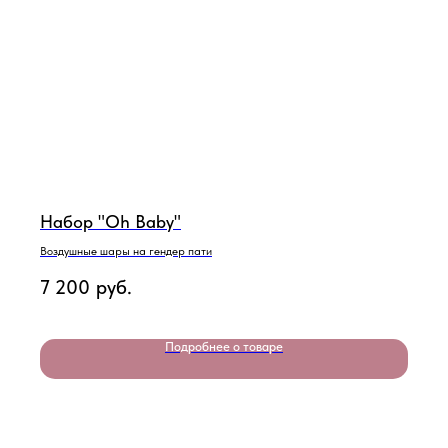
Набор "Oh Baby"
Воздушные шары на гендер пати
7 200
руб.
Подробнее о товаре