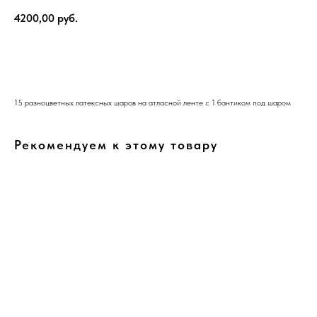
4200,00
руб.
В корзину
15 разноцветных латексных шаров на атласной ленте с 1 бантиком под шаром
Рекомендуем к этому товару