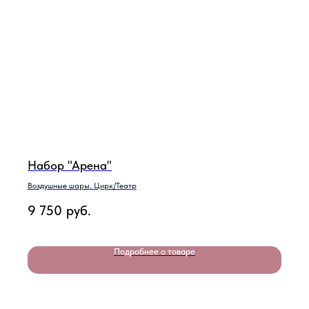
Набор "Арена"
Воздушные шары. Цирк/Театр
9 750
руб.
Подробнее о товаре