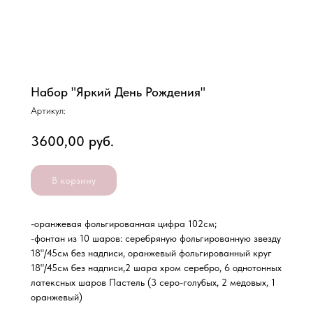
Набор "Яркий День Рождения"
Артикул:
3600,00
руб.
В корзину
-оранжевая фольгированная цифра 102см;
-фонтан из 10 шаров: серебряную фольгированную звезду
18"/45см без надписи, оранжевый фольгированный круг
18"/45см без надписи,2 шара хром серебро, 6 однотонных
латексных шаров Пастель (3 серо-голубых, 2 медовых, 1
оранжевый)