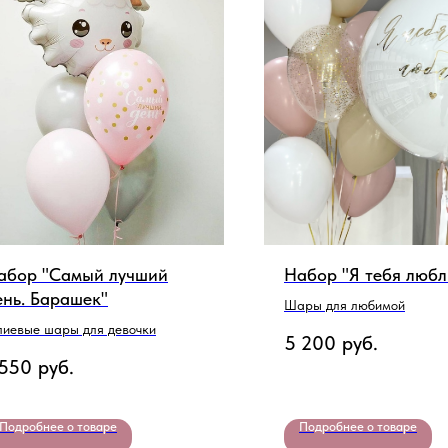
абор "Самый лучший
Набор "Я тебя любл
ень. Барашек"
Шары для любимой
лиевые шары для девочки
5 200
руб.
 550
руб.
Подробнее о товаре
Подробнее о товаре