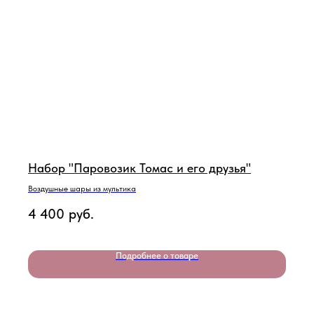
Набор "Паровозик Томас и его друзья"
Воздушные шары из мультика
4 400
руб.
Подробнее о товаре