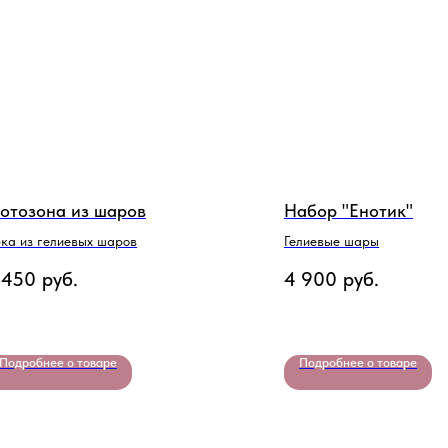
отозона из шаров
Набор "Енотик"
ка из гелиевых шаров
Гелиевые шары
 450
руб.
4 900
руб.
Подробнее о товаре
Подробнее о товаре