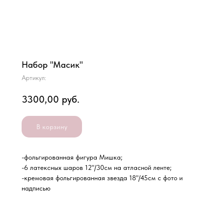
Набор "Масик"
Артикул:
3300,00
руб.
В корзину
-фольгированная фигура Мишка;
-6 латексных шаров 12"/30см на атласной ленте;
-кремовая фольгированная звезда 18"/45см с фото и
надписью