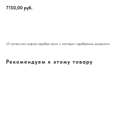
7150,00
руб.
В корзину
25 латексных шаров серебро хром с матовым серебряным дождиком
Рекомендуем к этому товару